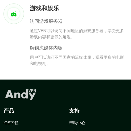
游戏和娱乐
访问游戏服务器
通过VPN可以访问不同地区的游戏服务器，享受更多
游戏内容和更低的延迟。
解锁流媒体内容
用户可以访问不同国家的流媒体库，观看更多的电影
和电视剧。
产品
支持
iOS下载
帮助中心