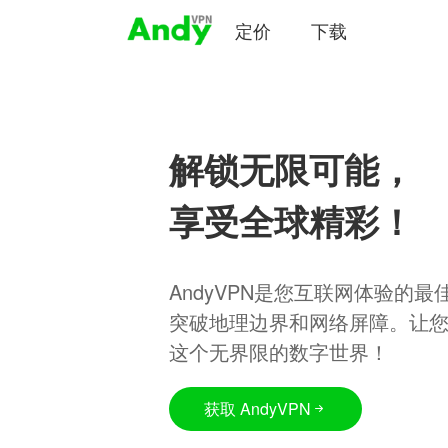
定价
下载
解锁无限可能，
享受全球精彩！
AndyVPN是您互联网体验的
突破地理边界和网络屏障。让
这个无界限的数字世界！
获取 AndyVPN