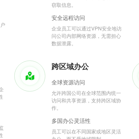
。
窃取信息。
安全远程访问
用户
企业员工可以通过VPN安全地访
问公司内部网络资源，无需担心
数据泄露。
跨区域办公
全球资源访问
企
允许跨国公司在全球范围内统一
性
访问和共享资源，支持跨区域协
作。
多国办公灵活性
监
员工可以在不同国家或地区灵活
性
办公，而不受地域限制。