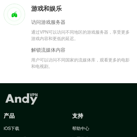
游戏和娱乐
访问游戏服务器
通过VPN可以访问不同地区的游戏服务器，享受更多
游戏内容和更低的延迟。
解锁流媒体内容
用户可以访问不同国家的流媒体库，观看更多的电影
和电视剧。
产品
支持
iOS下载
帮助中心