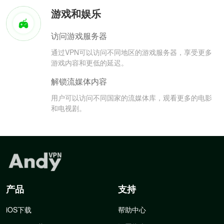
游戏和娱乐
访问游戏服务器
通过VPN可以访问不同地区的游戏服务器，享受更多
游戏内容和更低的延迟。
解锁流媒体内容
用户可以访问不同国家的流媒体库，观看更多的电影
和电视剧。
产品
支持
iOS下载
帮助中心