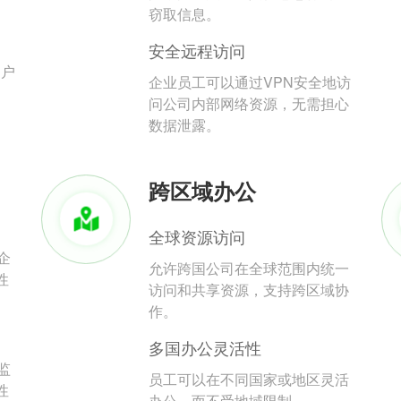
。
窃取信息。
安全远程访问
用户
企业员工可以通过VPN安全地访
问公司内部网络资源，无需担心
数据泄露。
跨区域办公
全球资源访问
企
允许跨国公司在全球范围内统一
性
访问和共享资源，支持跨区域协
作。
多国办公灵活性
监
员工可以在不同国家或地区灵活
性
办公，而不受地域限制。