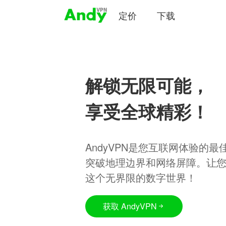
定价
下载
解锁无限可能，
享受全球精彩！
AndyVPN是您互联网体验的
突破地理边界和网络屏障。让
这个无界限的数字世界！
获取 AndyVPN