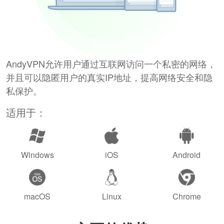
AndyVPN允许用户通过互联网访问一个私密的网络，
并且可以隐匿用户的真实IP地址，提高网络安全和隐
私保护。
适用于：
Windows
iOS
Android
macOS
Linux
Chrome