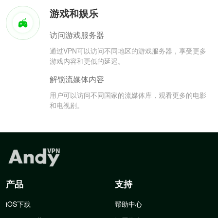
游戏和娱乐
访问游戏服务器
通过VPN可以访问不同地区的游戏服务器，享受更多
游戏内容和更低的延迟。
解锁流媒体内容
用户可以访问不同国家的流媒体库，观看更多的电影
和电视剧。
产品
支持
iOS下载
帮助中心