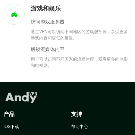
游戏和娱乐
访问游戏服务器
通过VPN可以访问不同地区的游戏服务器，享受更多
游戏内容和更低的延迟。
解锁流媒体内容
用户可以访问不同国家的流媒体库，观看更多的电影
和电视剧。
产品
支持
iOS下载
帮助中心