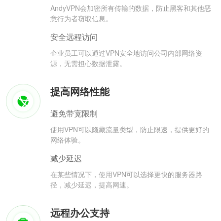
AndyVPN会加密所有传输的数据，防止黑客和其他恶
意行为者窃取信息。
安全远程访问
企业员工可以通过VPN安全地访问公司内部网络资
源，无需担心数据泄露。
提高网络性能
避免带宽限制
使用VPN可以隐藏流量类型，防止限速，提供更好的
网络体验。
减少延迟
在某些情况下，使用VPN可以选择更快的服务器路
径，减少延迟，提高网速。
远程办公支持